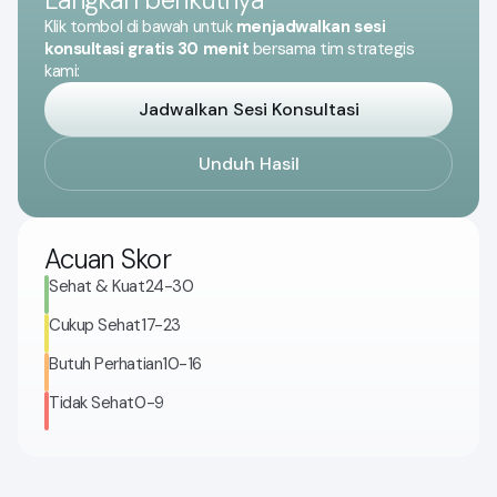
Klik tombol di bawah untuk
menjadwalkan sesi
konsultasi gratis 30 menit
bersama tim strategis
kami:
Jadwalkan Sesi Konsultasi
Unduh Hasil
Acuan Skor
Sehat & Kuat
24-30
Cukup Sehat
17-23
Butuh Perhatian
10-16
Tidak Sehat
0-9